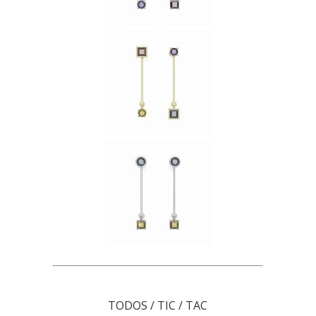
TODOS
/
TIC
/
TAC