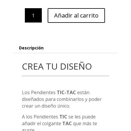
TIC
Añadir al carrito
/
Citrino
-
TIGCP
cantidad
Descripción
CREA TU DISEÑO
Los Pendientes
TIC-TAC
están
diseñados para combinarlos y poder
crear un diseño único.
A los Pendientes
TIC
se les puede
añadir el colgante
TAC
que más te
guste.