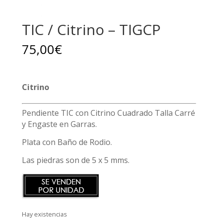
TIC / Citrino – TIGCP
75,00
€
Citrino
Pendiente TIC con Citrino Cuadrado Talla Carré
y Engaste en Garras.
Plata con Baño de Rodio.
Las piedras son de 5 x 5 mms.
Hay existencias