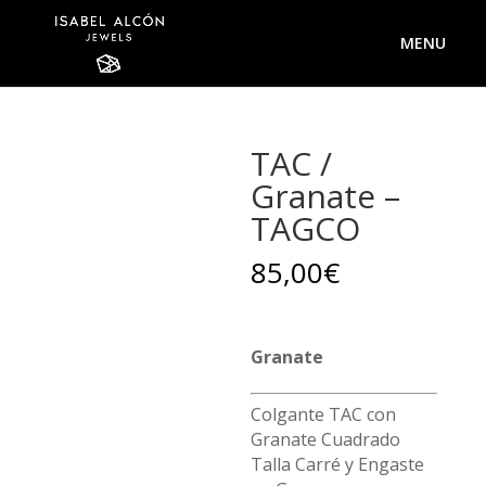
TAC /
Granate –
TAGCO
85,00
€
Granate
Colgante TAC con
Granate Cuadrado
Talla Carré y Engaste