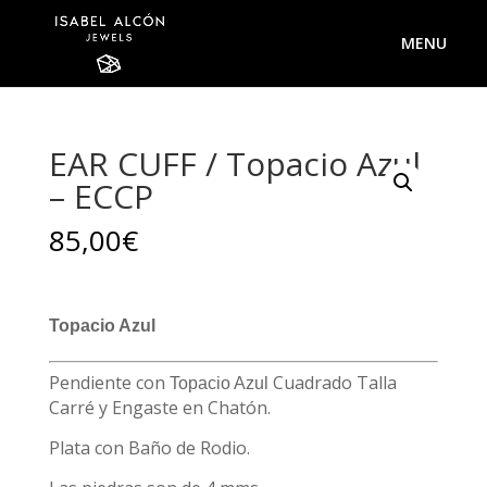
EAR CUFF / Topacio Azul
– ECCP
85,00
€
Topacio Azul
Pendiente con
Cuadrado Talla
Topacio Azul
Carré y Engaste en Chatón.
Plata con Baño de Rodio.