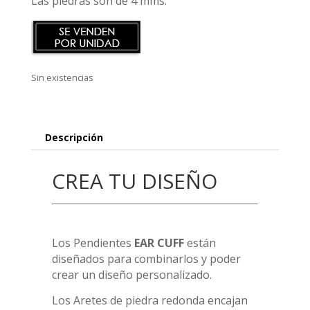
Las piedras son de 4 mms.
Sin existencias
Descripción
CREA TU DISEÑO
Los Pendientes
EAR CUFF
están
diseñados para combinarlos y poder
crear un diseño personalizado.
Los Aretes de piedra redonda encajan