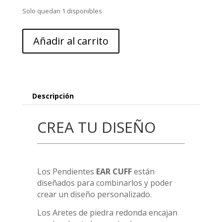
Solo quedan 1 disponibles
EAR
Añadir al carrito
CUFF
/
Peridoto
-
ECRP
Descripción
cantidad
CREA TU DISEÑO
Los Pendientes
EAR CUFF
están
diseñados para combinarlos y poder
crear un diseño personalizado.
Los Aretes de piedra redonda encajan