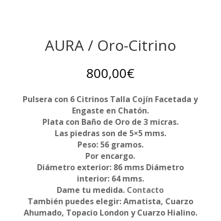
AURA / Oro-Citrino
800,00
€
Pulsera
con 6 Citrinos Talla Cojín Facetada y
Engaste en Chatón.
Plata con Baño de Oro de 3 micras.
Las piedras son de 5×5 mms.
Peso: 56 gramos.
Por encargo.
Diámetro exterior: 86 mms Diámetro
interior: 64 mms.
Dame tu medida.
Contacto
También puedes elegir: Amatista, Cuarzo
Ahumado, Topacio London y Cuarzo Hialino.