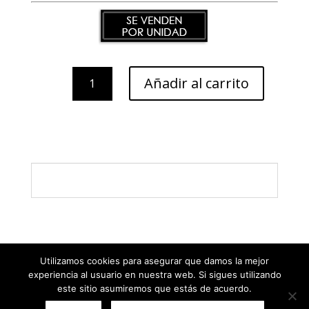
AURA
Añadir al carrito
/
Oro-
Citrino
cantidad
Utilizamos cookies para asegurar que damos la mejor
experiencia al usuario en nuestra web. Si sigues utilizando
este sitio asumiremos que estás de acuerdo.